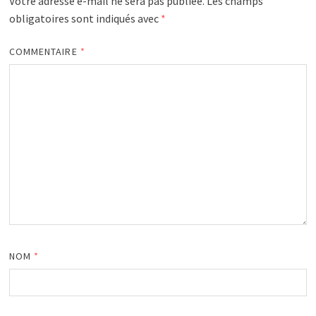
Votre adresse e-mail ne sera pas publiée.
Les champs
obligatoires sont indiqués avec
*
COMMENTAIRE
*
NOM
*