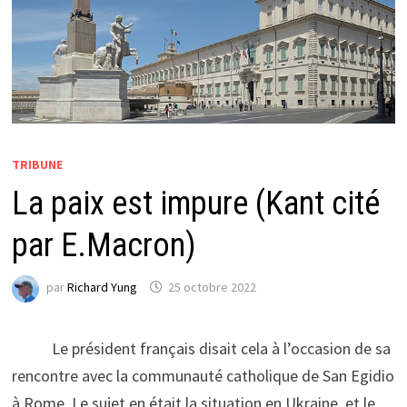
TRIBUNE
La paix est impure (Kant cité
par E.Macron)
par
Richard Yung
25 octobre 2022
Le président français disait cela à l’occasion de sa
rencontre avec la communauté catholique de San Egidio
à Rome. Le sujet en était la situation en Ukraine, et le