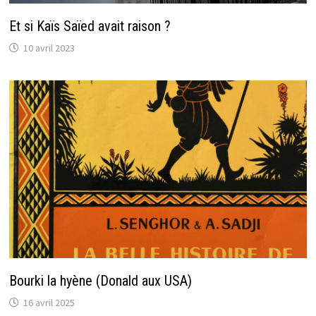
Et si Kaïs Saïed avait raison ?
10 avril 2023
Bourki la hyène (Donald aux USA)
16 avril 2025