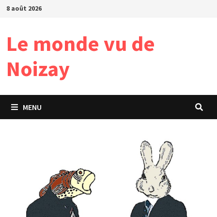
Passer
8 août 2026
au
contenu
Le monde vu de
Noizay
MENU