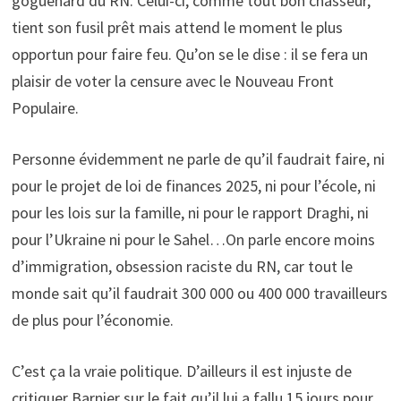
goguenard du RN. Celui-ci, comme tout bon chasseur,
tient son fusil prêt mais attend le moment le plus
opportun pour faire feu. Qu’on se le dise : il se fera un
plaisir de voter la censure avec le Nouveau Front
Populaire.
Personne évidemment ne parle de qu’il faudrait faire, ni
pour le projet de loi de finances 2025, ni pour l’école, ni
pour les lois sur la famille, ni pour le rapport Draghi, ni
pour l’Ukraine ni pour le Sahel…On parle encore moins
d’immigration, obsession raciste du RN, car tout le
monde sait qu’il faudrait 300 000 ou 400 000 travailleurs
de plus pour l’économie.
C’est ça la vraie politique. D’ailleurs il est injuste de
critiquer Barnier sur le fait qu’il lui a fallu 15 jours pour