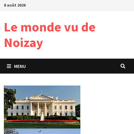
Passer
8 août 2026
au
contenu
Le monde vu de
Noizay
MENU