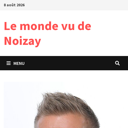
Passer
8 août 2026
au
contenu
Le monde vu de
Noizay
MENU