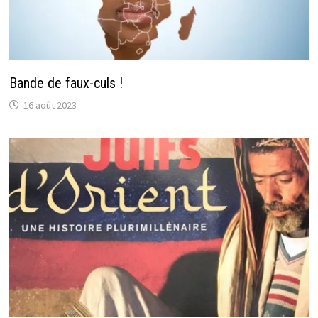
Bande de faux-culs !
16 août 2023