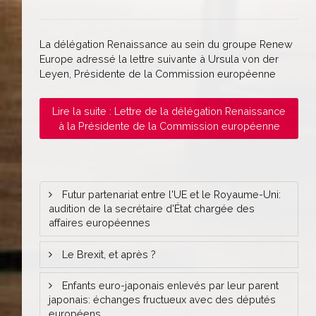
La délégation Renaissance au sein du groupe Renew
Europe adressé la lettre suivante à Ursula von der
Leyen, Présidente de la Commission européenne
Lire la suite : Lettre de la délégation Renaissance
à la Présidente de la Commission européenne
Futur partenariat entre l'UE et le Royaume-Uni:
audition de la secrétaire d'État chargée des
affaires européennes
Le Brexit, et après ?
Enfants euro-japonais enlevés par leur parent
japonais: échanges fructueux avec des députés
européens