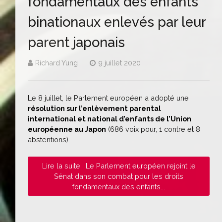
fondamentaux des enfants
binationaux enlevés par leur
parent japonais
Richard Yung
9 juillet 2020
Le 8 juillet, le Parlement européen a adopté une
résolution sur l’enlèvement parental
international et national d’enfants de l’Union
européenne au Japon
(686 voix pour, 1 contre et 8
abstentions).
Lire la suite : Le Parlement européen rejoint le
Sénat dans son combat pour les droits
fondamentaux des enfants...