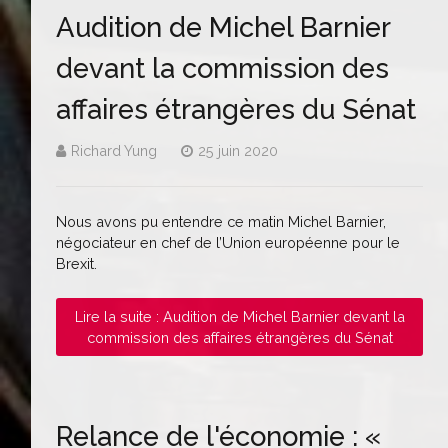
Audition de Michel Barnier
devant la commission des
affaires étrangères du Sénat
Richard Yung
25 juin 2020
Nous avons pu entendre ce matin Michel Barnier,
négociateur en chef de l’Union européenne pour le
Brexit.
Lire la suite : Audition de Michel Barnier devant la
commission des affaires étrangères du Sénat
Relance de l'économie : «