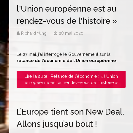
l'Union européenne est au
rendez-vous de l'histoire »
Richard Yung
28 mai 2020
Le 27 mai, j’ai interrogé le Gouvernement sur la
relance de l’économie de l’Union européenne
.
Lire la suite : Relance de l'économie : « l'Union
européenne est au rendez-vous de l'histoire »
L’Europe tient son New Deal.
Allons jusqu’au bout !