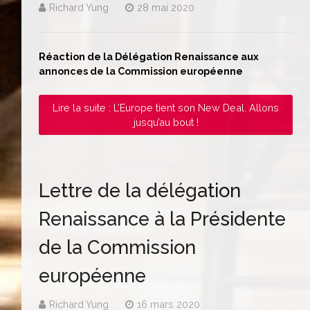
Richard Yung
28 mai 2020
Réaction de la Délégation Renaissance aux
annonces de la Commission européenne
Lire la suite : L’Europe tient son New Deal. Allons
jusqu’au bout !
Lettre de la délégation
Renaissance à la Présidente
de la Commission
européenne
Richard Yung
16 mars 2020