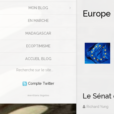
MON BLOG
Europe
EN MARCHE
MADAGASCAR
ECOPTIMISME
ACCUEIL BLOG
Rechercher
Compte Twitter
Le Sénat 
mentions légales
Richard Yung