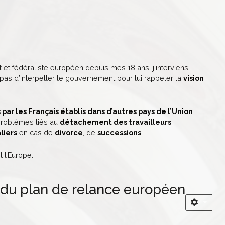
 et fédéraliste européen depuis mes 18 ans, j’interviens
as d’interpeller le gouvernement pour lui rappeler la
vision
 par les Français établis dans d’autres pays de l’Union
:
problèmes liés au
détachement des travailleurs
,
liers
en cas de
divorce
, de
successions
...
 l’Europe.
 du plan de relance européen