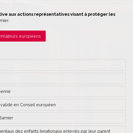
tive aux actions représentatives visant à protéger les
nier.
sommateurs européens
péenne
e validé en Conseil européen
Barnier
entaux des enfants binationaux enlevés par leur parent