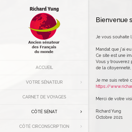
Bienvenue s
Je vous souhaite 
Mandat que j'ai eu
Ce site est une im
Vous y trouverez p
ACCUEIL
de la citoyenneté, 
Je me suis retiré 
VOTRE SÉNATEUR
https://www.richa
CARNET DE VOYAGES
Merci de votre visi
Richard Yung
CÔTÉ SÉNAT
Octobre 2021
CÔTÉ CIRCONSCRIPTION