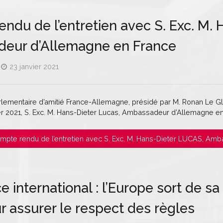
ndu de l’entretien avec S. Exc. M.
eur d’Allemagne en France
23 janvier 2021
lementaire d’amitié France-Allemagne, présidé par M. Ronan Le Gleu
er 2021, S. Exc. M. Hans-Dieter Lucas, Ambassadeur d’Allemagne en
 Compte rendu de l’entretien avec S. Exc. M. Hans-Dieter LUCAS, A
international : l’Europe sort de sa
ur assurer le respect des règles