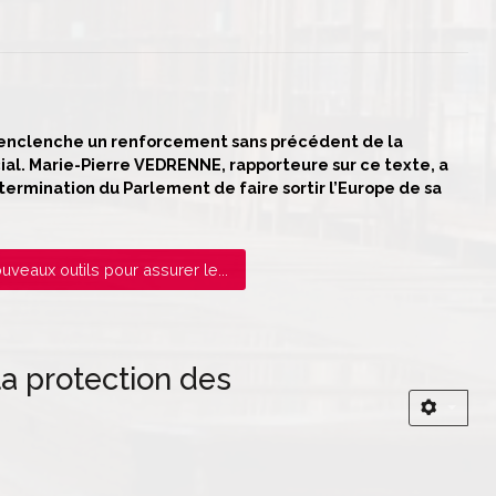
ui enclenche un renforcement sans précédent de la
al. Marie-Pierre VEDRENNE, rapporteure sur ce texte, a
termination du Parlement de faire sortir l’Europe de sa
uveaux outils pour assurer le...
la protection des