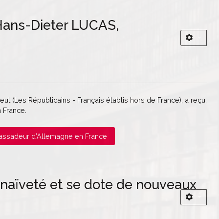
 Hans-Dieter LUCAS,
t (Les Républicains - Français établis hors de France), a reçu,
 France.
mbassadeur d’Allemagne en France
 naïveté et se dote de nouveaux