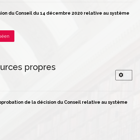
cision du Conseil du 14 décembre 2020 relative au système
opéen
ources propres
’approbation de la décision du Conseil relative au système