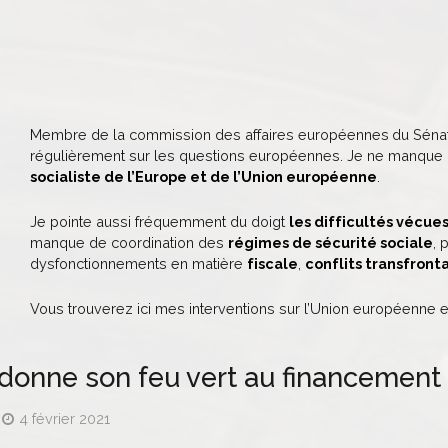
Membre de la commission des affaires européennes
du Sénat
régulièrement sur les questions européennes. Je ne manque p
socialiste de l’Europe et de l’Union européenne
.
Je pointe aussi fréquemment du doigt
les difficultés vécues
manque de coordination des
régimes de sécurité sociale
, 
dysfonctionnements en matière
fiscale
,
conflits transfronta
Vous trouverez ici mes interventions sur l’Union européenne et
donne son feu vert au financement
4 février 2021