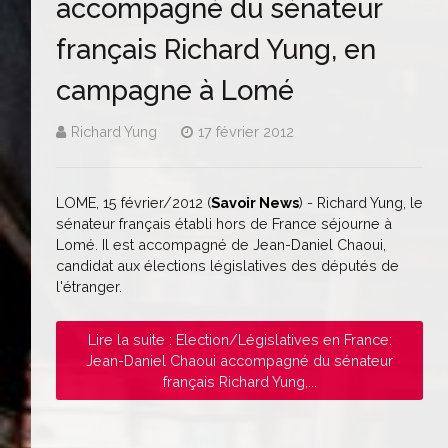
accompagné du sénateur
français Richard Yung, en
campagne à Lomé
Richard Yung
17 février 2012
LOME, 15 février/2012 (
Savoir News
) - Richard Yung, le
sénateur français établi hors de France séjourne à
Lomé. Il est accompagné de Jean-Daniel Chaoui,
candidat aux élections législatives des députés de
l'étranger.
Lire la suite : Election/Législatives en France:
Jean-Daniel Chaoui accompagné du sénateur
français Richard Yung,...