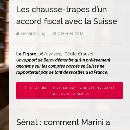
Les chausse-trapes d’un
accord fiscal avec la Suisse
Richard Yung
7 février 2012
Le Figaro
, 06/02/2012, Cècile Crouzel
Un rapport de Bercy démontre qu’un prélèvement
anonyme sur les comptes cachés en Suisse ne
rapporterait pas de tant de recettes à la France.
Lire la suite : Les chausse-trapes d’un accord
fiscal avec la Suisse
Sénat : comment Marini a