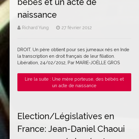
bébés et un acte de
naissance
Richard Yung
27 février 2012
DROIT. Un père obtient pour ses jumeaux nés en Inde
la transcription en droit français de leur filiation.
Libération, 24/02/2012, Par MARIE-JOËLLE GROS
Lire la suite : Une mère porteuse, des bébés et
un acte de naissance
Election/Législatives en
France: Jean-Daniel Chaoui