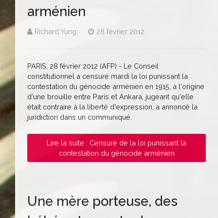
arménien
Richard Yung
28 février 2012
PARIS, 28 février 2012 (AFP) - Le Conseil
constitutionnel a censuré mardi la loi punissant la
contestation du génocide arménien en 1915, à l'origine
d'une brouille entre Paris et Ankara, jugeant qu'elle
était contraire à la liberté d'expression, a annoncé la
juridiction dans un communiqué.
Lire la suite : Censure de la loi punissant la
contestation du génocide arménien
Une mère porteuse, des