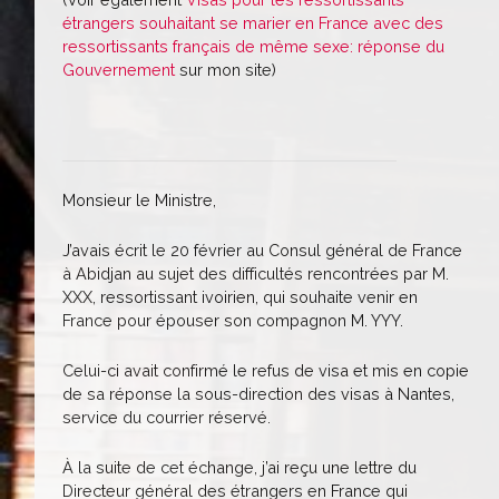
étrangers souhaitant se marier en France avec des
ressortissants français de même sexe: réponse du
Gouvernement
sur mon site)
Monsieur le Ministre,
J’avais écrit le 20 février au Consul général de France
à Abidjan au sujet des difficultés rencontrées par M.
XXX, ressortissant ivoirien, qui souhaite venir en
France pour épouser son compagnon M. YYY.
Celui-ci avait confirmé le refus de visa et mis en copie
de sa réponse la sous-direction des visas à Nantes,
service du courrier réservé.
À la suite de cet échange, j’ai reçu une lettre du
Directeur général des étrangers en France qui