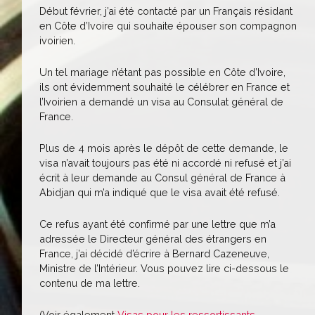
Début février, j’ai été contacté par un Français résidant
en Côte d’Ivoire qui souhaite épouser son compagnon
ivoirien.
Un tel mariage n’étant pas possible en Côte d’Ivoire,
ils ont évidemment souhaité le célébrer en France et
l’Ivoirien a demandé un visa au Consulat général de
France.
Plus de 4 mois après le dépôt de cette demande, le
visa n’avait toujours pas été ni accordé ni refusé et j’ai
écrit à leur demande au Consul général de France à
Abidjan qui m’a indiqué que le visa avait été refusé.
Ce refus ayant été confirmé par une lettre que m’a
adressée le Directeur général des étrangers en
France, j’ai décidé d’écrire à Bernard Cazeneuve,
Ministre de l’Intérieur. Vous pouvez lire ci-dessous le
contenu de ma lettre.
(Voir également
Visas
pour les ressortissants