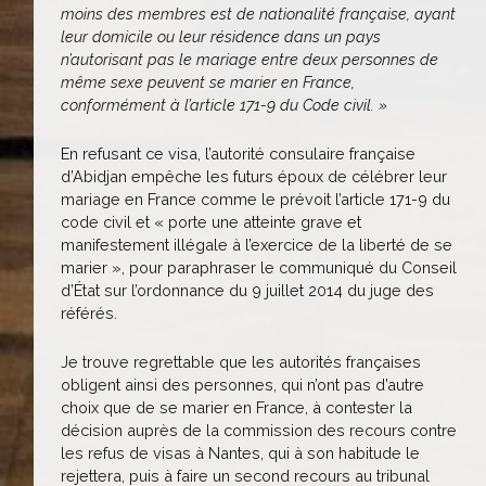
moins des membres est de nationalité française, ayant
leur domicile ou leur résidence dans un pays
n’autorisant pas le mariage entre deux personnes de
même sexe peuvent se marier en France,
conformément à l’article 171-9 du Code civil. »
En refusant ce visa, l’autorité consulaire française
d’Abidjan empêche les futurs époux de célébrer leur
mariage en France comme le prévoit l’article 171-9 du
code civil et « porte une atteinte grave et
manifestement illégale à l’exercice de la liberté de se
marier », pour paraphraser le communiqué du Conseil
d’État sur l’ordonnance du 9 juillet 2014 du juge des
référés.
Je trouve regrettable que les autorités françaises
obligent ainsi des personnes, qui n’ont pas d’autre
choix que de se marier en France, à contester la
décision auprès de la commission des recours contre
les refus de visas à Nantes, qui à son habitude le
rejettera, puis à faire un second recours au tribunal