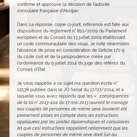
confirme et approuve la décision de l’autorité
consulaire française d’Abidjan.
Dans sa réponse, copie ci-joint, référence est faite aux
dispositions du règlement n° 810/2009 du Parlement
européen et du Conseil du 13 juillet 2009 établissant
un code communautaire des visas. Je note néanmoins
l’absence de prise en considération de l’article 171-9
du code civil et de la jurisprudence créée par
l’ordonnance du 9 juillet 2014 du juge des référés du
Conseil d’État.
Je vous rappelle à ce sujet ma question écrite n°
12538 publiée dans le JO Sénat du 17/07/2014, et à
laquelle vous aviez répondu que les
« …conséquences
de la loi n° 2013-404 du 17 mai 2013 ouvrant le mariage
aux couples de personnes de même sexe [avaient) été
pleinement prises en compte dans les instructions
appliquées par les postes diplomatiques et consulaires
[et que ces] instructions rappellent notamment que les
couples de personnes de même sexe dont l’un au