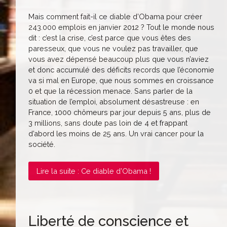
Mais comment fait-il ce diable d’Obama pour créer
243.000 emplois en janvier 2012 ? Tout le monde nous
dit : c’est la crise, c’est parce que vous êtes des
paresseux, que vous ne voulez pas travailler, que
vous avez dépensé beaucoup plus que vous n’aviez
et donc accumulé des déficits records que l’économie
va si mal en Europe, que nous sommes en croissance
0 et que la récession menace. Sans parler de la
situation de l’emploi, absolument désastreuse : en
France, 1000 chômeurs par jour depuis 5 ans, plus de
3 millions, sans doute pas loin de 4 et frappant
d’abord les moins de 25 ans. Un vrai cancer pour la
société.
Lire la suite : Ce diable d’Obama !
Liberté de conscience et