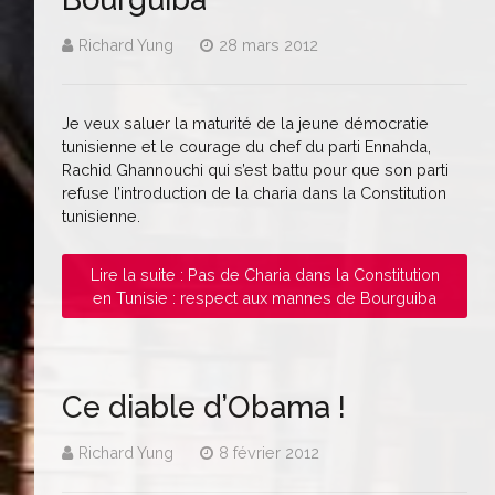
Richard Yung
28 mars 2012
Je veux saluer la maturité de la jeune démocratie
tunisienne et le courage du chef du parti Ennahda,
Rachid Ghannouchi qui s’est battu pour que son parti
refuse l’introduction de la charia dans la Constitution
tunisienne.
Lire la suite : Pas de Charia dans la Constitution
en Tunisie : respect aux mannes de Bourguiba
Ce diable d’Obama !
Richard Yung
8 février 2012