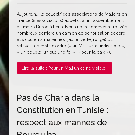
Aujourd’hui le collectif des associations de Maliens en
France (8 associations) appelait à un rassemblement
au métro Duroc à Paris. Nous nous sommes retrouvés
nombreux derrière un camion de sonorisation décoré
aux couleurs maliennes (jaune, verte, rouge) qui
relayait les mots d’ordre (« un Mali, un et indivisible »,
« un peuple, un but, une foi », « pour la paix »).
Lire la suite : Pour un Mali un et indivisible !
Pas de Charia dans la
Constitution en Tunisie :
respect aux mannes de
Bourguiba