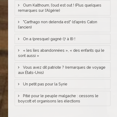
Oum Kalthoum, l’oud est out ! (Plus quelques
remarques sur l’Algérie)
"Carthago non delenda est" (d’après Caton
l’ancien)
On a (presque) gagné (7 à 8) !
« les îles abandonnées », « des enfants qui le
sont aussi »
Vous avez dit patriote ? (remarques de voyage
aux États-Unis)
Un petit pas pour la Syrie
Pitié pour le peuple malgache : cessons le
boycott et organisons les élections