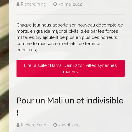
Richard Yung
30 mai 2012
Chaque jour nous apporte son nouveau décompte de
morts, en grande majorité civils, tués par les forces
militaires. S’y ajoutent de plus en plus des horreurs
comme le massacre d’enfants, de femmes
enceintes, …
Lire la suite : Hama, Deir Ezzor, villes syriennes
martyrs
Pour un Mali un et indivisible
!
Richard Yung
7 avril 2012