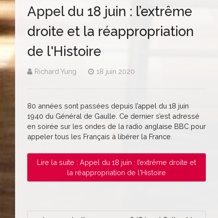
Appel du 18 juin : l’extrême
droite et la réappropriation
de l'Histoire
Richard Yung
18 juin 2020
80 années sont passées depuis l’appel du 18 juin
1940 du Général de Gaulle. Ce dernier s’est adressé
en soirée sur les ondes de la radio anglaise BBC pour
appeler tous les Français à libérer la France.
Lire la suite : Appel du 18 juin : l’extrême droite et
la réappropriation de l'Histoire