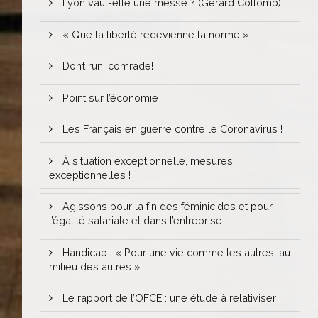
Lyon vaut-elle une messe ? (Gérard Collomb)
« Que la liberté redevienne la norme »
Don’t run, comrade!
Point sur l’économie
Les Français en guerre contre le Coronavirus !
À situation exceptionnelle, mesures
exceptionnelles !
Agissons pour la fin des féminicides et pour
l’égalité salariale et dans l’entreprise
Handicap : « Pour une vie comme les autres, au
milieu des autres »
Le rapport de l’OFCE : une étude à relativiser