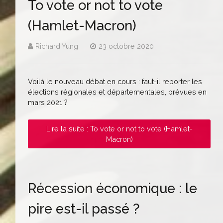
To vote or not to vote
(Hamlet-Macron)
Richard Yung
23 octobre 2020
Voilà le nouveau débat en cours : faut-il reporter les
élections régionales et départementales, prévues en
mars 2021 ?
Lire la suite : To vote or not to vote (Hamlet-
Macron)
Récession économique : le
pire est-il passé ?