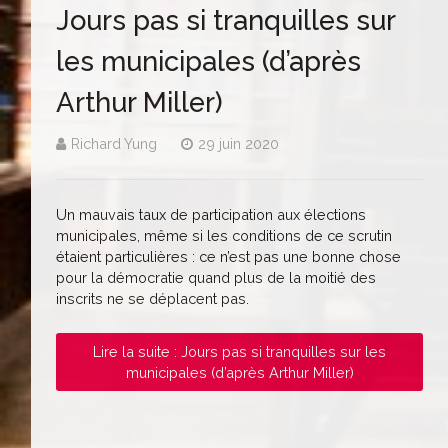
Jours pas si tranquilles sur
les municipales (d’après
Arthur Miller)
Richard Yung
29 juin 2020
Un mauvais taux de participation aux élections
municipales, même si les conditions de ce scrutin
étaient particulières : ce n’est pas une bonne chose
pour la démocratie quand plus de la moitié des
inscrits ne se déplacent pas.
Lire la suite : Jours pas si tranquilles sur les
municipales (d’après Arthur Miller)