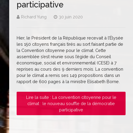
participative
Richard Yung
30 juin 2020
Hier, le Président de la République recevait à l’Élysée
les 150 citoyens français tirés au sort faisant partie de
la Convention citoyenne pour le climat. Cette
assemblée s’est réunie sous l’égide du Conseil
économique, social et environnemental (CESE) à 7
reprises au cours des 9 derniers mois. La convention
pour le climat a remis ses 149 propositions dans un
rapport de 600 pages à la ministre Elisabeth Borne.
Lire la suite : La convention citoyenne pour le
climat : le nouveau souffle de la démocratie
participative