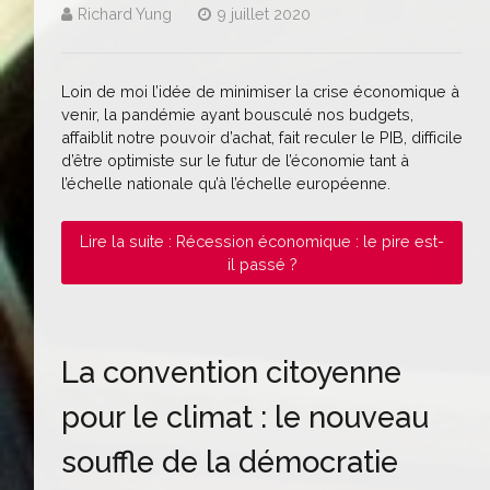
Richard Yung
9 juillet 2020
Loin de moi l’idée de minimiser la crise économique à
venir, la pandémie ayant bousculé nos budgets,
affaiblit notre pouvoir d’achat, fait reculer le PIB, difficile
d’être optimiste sur le futur de l’économie tant à
l’échelle nationale qu’à l’échelle européenne.
Lire la suite : Récession économique : le pire est-
il passé ?
La convention citoyenne
pour le climat : le nouveau
souffle de la démocratie