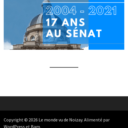
Copyright © 2026
Le monde vu de Noizay
. Alimenté par
WordPress
et
Bam
.