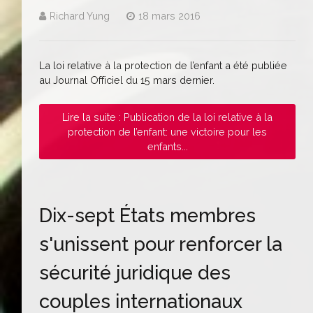
Richard Yung
18 mars 2016
La loi relative à la protection de l’enfant a été publiée
au Journal Officiel du 15 mars dernier.
Lire la suite : Publication de la loi relative à la
protection de l’enfant: une victoire pour les
enfants...
Dix-sept États membres
s'unissent pour renforcer la
sécurité juridique des
couples internationaux