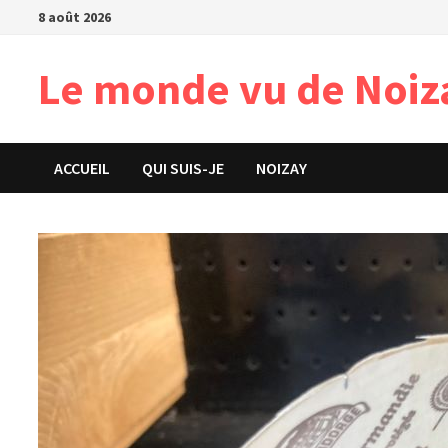
Passer
8 août 2026
au
contenu
Le monde vu de Noiz
ACCUEIL
QUI SUIS-JE
NOIZAY