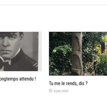
 longtemps attendu !
Tu me le rends, dis ?
6 juin 2023