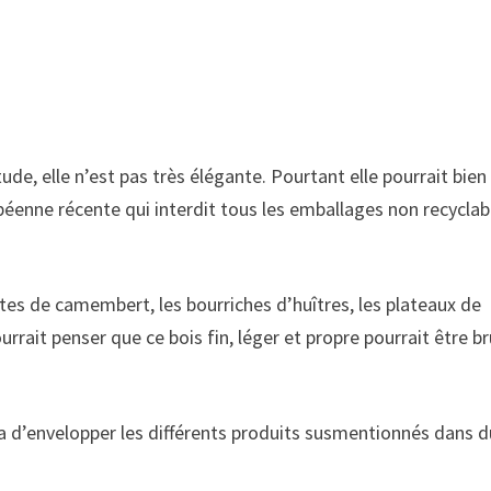
!
de, elle n’est pas très élégante. Pourtant elle pourrait bien
péenne récente qui interdit tous les emballages non recyclab
es de camembert, les bourriches d’huîtres, les plateaux de
rait penser que ce bois fin, léger et propre pourrait être br
ra d’envelopper les différents produits susmentionnés dans d