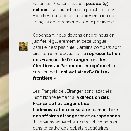
nationale. Pourtant, ils sont
plus de 2,5
millions
, soit autant que la population des
Bouches-du-Rhône. La représentation des
Français de l’étranger est donc pertinente.
Cependant, nous devons encore nous en
justifier régulièrement et cette longue
bataille n’est pas finie. Certains combats sont
ainsi toujours d’actualité : la
représentation
des Français de l’étranger lors des
élections au Parlement européen
et la
création de la
collectivité d’« Outre-
frontière »
.
Les Français de l’Étranger sont rattachés
institutionnellement à la
direction des
Français à l'étranger et de
l'administration consulaire
au
ministère
des affaires étrangères et européennes
.
J’interviens souvent sur ce sujet, notamment
dans le cadre des débats budgétaires.