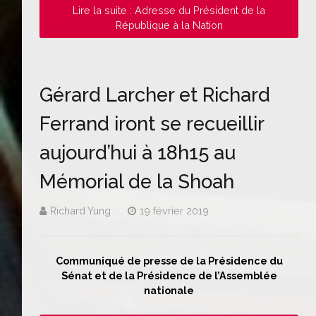
Lire la suite : Adresse du Président de la
République à la Nation
Gérard Larcher et Richard
Ferrand iront se recueillir
aujourd’hui à 18h15 au
Mémorial de la Shoah
Richard Yung
19 février 2019
Communiqué de presse de la Présidence du
Sénat et de la Présidence de l’Assemblée
nationale