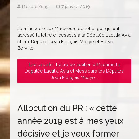
Richard Yung
7 janvier 2019
Je m'associe aux Marcheurs de l’étranger qui ont
adressé la lettre ci-dessous à la Députée Laetitia Avia
et aux Députés Jean François Mbaye et Hervé
Berville.
Lire la suite : Lettre de soutien à Madame la
Députée Laetitia Avia et Messieurs les Députés
Jean François Mbaye...
Allocution du PR : « cette
année 2019 est à mes yeux
décisive et je veux former