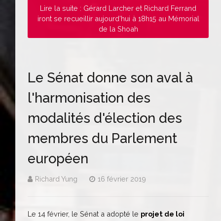
Lire la suite : Gérard Larcher et Richard Ferrand
iront se recueillir aujourd’hui à 18h15 au Mémorial
de la Shoah
Le Sénat donne son aval à
l'harmonisation des
modalités d'élection des
membres du Parlement
européen
Richard Yung
16 février 2019
Le 14 février, le Sénat a adopté le
projet de loi