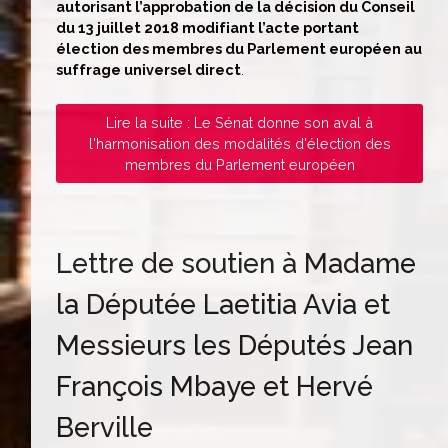
autorisant l’approbation de la décision du Conseil
du 13 juillet 2018 modifiant l’acte portant
élection des membres du Parlement européen au
suffrage universel direct
.
Lire la suite : Le Sénat donne son aval à
l'harmonisation des modalités d'élection des
membres du Parlement européen
Lettre de soutien à Madame
la Députée Laetitia Avia et
Messieurs les Députés Jean
François Mbaye et Hervé
Berville