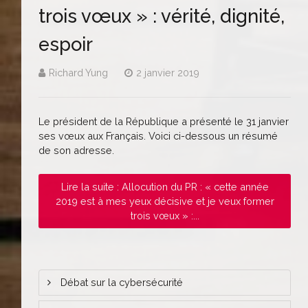
trois vœux » : vérité, dignité,
espoir
Richard Yung
2 janvier 2019
Le président de la République a présenté le 31 janvier
ses vœux aux Français. Voici ci-dessous un résumé
de son adresse.
Lire la suite : Allocution du PR : « cette année
2019 est à mes yeux décisive et je veux former
trois vœux » :...
Débat sur la cybersécurité