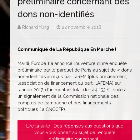
préliminaire concernant des
dons non-identifiés
Richard Yung
22 novembre 2018
Communiqué de La République En Marche !
Mardi, Europe 1 a annoncé l’ouverture d’une enquête
préliminaire par le parquet de Paris au sujet de « dons
non-identifiés » reçus par LaREM (plus précisément,
l’association de financement du parti, l’AFEMA) sur
l’année 2017, d’un montant total de 144 153 €, suite à
un signalement de la Commission nationale des
comptes de campagne et des financements
politiques (la CNCCFP).
Lire la suite : Des réponses aux questions que
vous vous posez au sujet de l’enquête
préliminaire concernant...