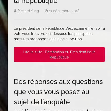
la République
Richard Yung
11 décembre 2018
Le président de la République s’est exprimé hier soir à
20h. Vous trouverez ci-dessous les principales
mesures proposées dans son allocution.
Lire la suite : Déclaration du Président de la
République
Des réponses aux questions
que vous vous posez au
sujet de l’enquête