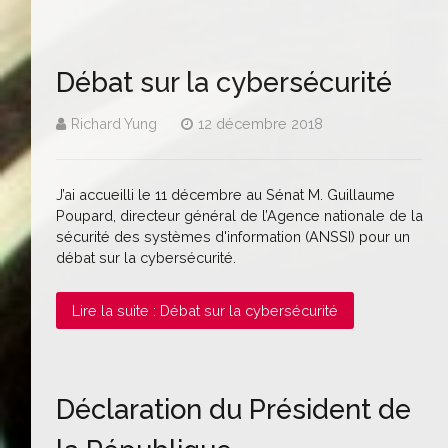
Débat sur la cybersécurité
Richard Yung
12 décembre 2018
J’ai accueilli le 11 décembre au Sénat M. Guillaume
Poupard, directeur général de l’Agence nationale de la
sécurité des systèmes d'information (ANSSI) pour un
débat sur la cybersécurité.
Lire la suite : Débat sur la cybersécurité
Déclaration du Président de