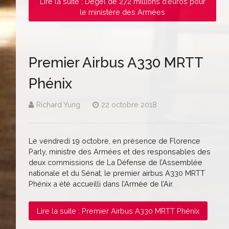
Lire la suite : Dégel de 272 millions d’euros pour
le ministère des Armées
Premier Airbus A330 MRTT
Phénix
Richard Yung
22 octobre 2018
Le vendredi 19 octobre, en présence de Florence
Parly, ministre des Armées et des responsables des
deux commissions de La Défense de l’Assemblée
nationale et du Sénat, le premier airbus A330 MRTT
Phénix a été accueilli dans l’Armée de l’Air.
Lire la suite : Premier Airbus A330 MRTT Phénix