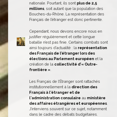
nationale. Pourtant, ils sont
plus de 2,5
millions
, soit autant que la population des
Bouches-du-Rhône. La représentation des
Français de l’étranger est donc pertinente.
Cependant, nous devons encore nous en
justifier régulièrement et cette longue
bataille n’est pas finie. Certains combats sont
ainsi toujours d’actualité : la
représentation
des Français de l’étranger lors des
élections au Parlement européen
et la
création de la
collectivité d’« Outre-
frontière »
.
Les Français de l’Étranger sont rattachés
institutionnellement à la
direction des
Français à l'étranger et de
l'administration consulaire
au
ministère
des affaires étrangères et européennes
.
J’interviens souvent sur ce sujet, notamment
dans le cadre des débats budgétaires.