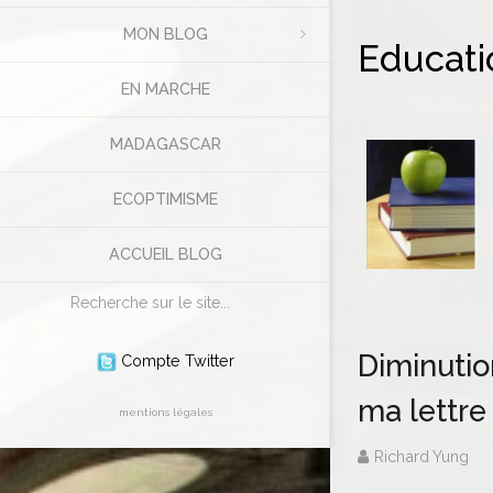
MON BLOG
Educati
EN MARCHE
MADAGASCAR
ECOPTIMISME
ACCUEIL BLOG
Rechercher
Diminutio
Compte Twitter
ma lettre
mentions légales
Richard Yung