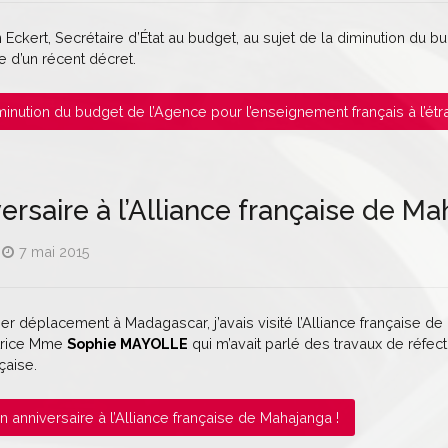
ian Eckert, Secrétaire d’État au budget, au sujet de la diminution du
re d’un récent décret.
Diminution du budget de l’Agence pour l’enseignement français à l’étran
ersaire à l’Alliance française de Ma
7 mai 2015
r déplacement à Madagascar, j’avais visité l’Alliance française de
ctrice Mme
Sophie MAYOLLE
qui m’avait parlé des travaux de réfec
çaise.
Bon anniversaire à l’Alliance française de Mahajanga !