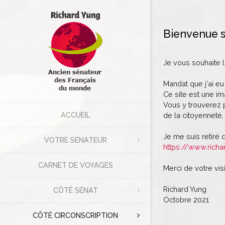
Bienvenue s
Je vous souhaite 
Mandat que j'ai eu
Ce site est une im
Vous y trouverez p
ACCUEIL
de la citoyenneté, 
Je me suis retiré 
VOTRE SÉNATEUR
https://www.richa
CARNET DE VOYAGES
Merci de votre visi
Richard Yung
CÔTÉ SÉNAT
Octobre 2021
CÔTÉ CIRCONSCRIPTION