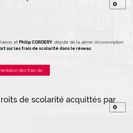
France, et
Philip CORDERY
, député de la 4ème circonscription
rt sur les frais de scolarité dans le réseau
entation des frais de...
oits de scolarité acquittés par