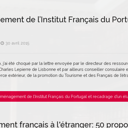
ent de l’Institut Français du Port
30 avril 2015
’ai été choqué par la lettre envoyée par le directeur des ressour
harles Lepierre de Lisbonne et par ailleurs conseiller consulaire et 
e extérieur, de la promotion du Tourisme et des Français de l’étr
Déménagement de l’Institut Français du Portugal et recadrage d’un él
ent français à l'étranger: 50 propos