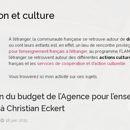
on et culture
À l’étranger, la communauté française se retrouve autour de
d
où vont leurs enfants est, en effet, un lieu de rencontre privilég
pour l’enseignement français à l’étranger
, au programme FLAM 
l’étranger se retrouvent autour des différentes
actions cultur
français et les
services de coopération et d’action culturelle
.
Vous trouverez ici mon activité sur ces sujets.
n du budget de l’Agence pour l’ense
 à Christian Eckert
18 juin 2015