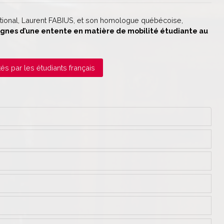
national, Laurent FABIUS, et son homologue québécoise,
lignes d’une entente en matière de mobilité étudiante au
tés par les étudiants français