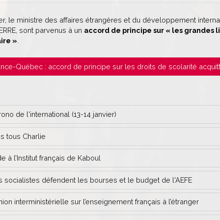
ier, le ministre des affaires étrangères et du développement inter
IERRE, sont parvenus à un
accord de principe sur « les grandes 
ire »
.
France-Québec : accord de principe sur les droits de scolarité acquit
no de l'international (13-14 janvier)
tous Charlie
e à l’Institut français de Kaboul
 socialistes défendent les bourses et le budget de l'AEFE
on interministérielle sur l’enseignement français à l’étranger