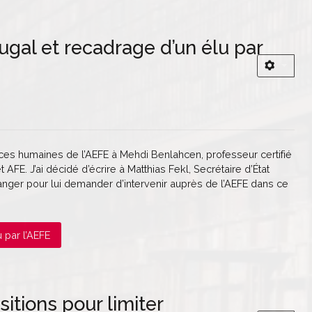
ugal et recadrage d’un élu par
ces humaines de l’AEFE à Mehdi Benlahcen, professeur certifié
AFE. J’ai décidé d’écrire à Matthias Fekl, Secrétaire d’État
anger pour lui demander d’intervenir auprès de l’AEFE dans ce
u par l’AEFE
itions pour limiter