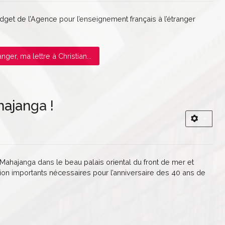
 budget de l’Agence pour l’enseignement français à l’étranger
ger, ma lettre à Christian...
hajanga !
 Mahajanga dans le beau palais oriental du front de mer et
tion importants nécessaires pour l’anniversaire des 40 ans de