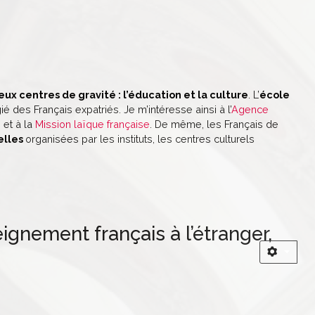
eux centres de gravité : l’éducation et la culture
. L’
école
ié des Français expatriés. Je m’intéresse ainsi à l’
Agence
et à la
Mission laïque française
. De même, les Français de
elles
organisées par les instituts, les centres culturels
ignement français à l’étranger,