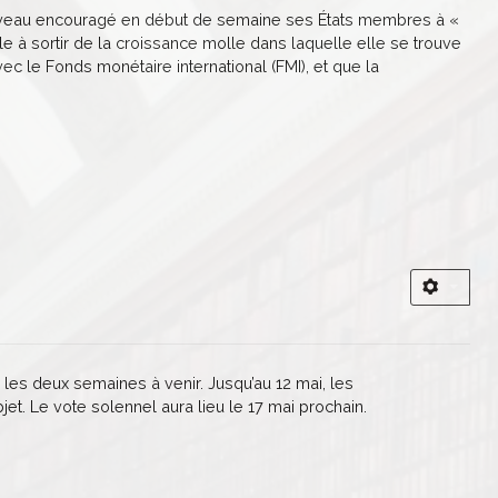
uveau encouragé en début de semaine ses États membres à «
e à sortir de la croissance molle dans laquelle elle se trouve
ec le Fonds monétaire international (FMI), et que la
 les deux semaines à venir. Jusqu’au 12 mai, les
et. Le vote solennel aura lieu le 17 mai prochain.