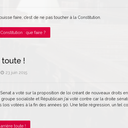
uisse faire, c’est de ne pas toucher à la Constitution.
 Constitution : que faire ?
 toute !
23 juin 2015
 Senat a voté sur la proposition de loi créant de nouveaux droits
roupe socialiste et Républicain j’ai voté contre car la droite sén
es lois votées à la fin des années 90. Une telle régression, un tel c
 arrière toute !