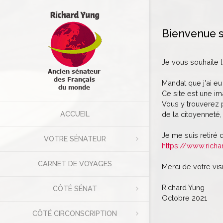
Bienvenue s
Je vous souhaite 
Mandat que j'ai eu
Ce site est une im
Vous y trouverez p
ACCUEIL
de la citoyenneté, 
Je me suis retiré 
VOTRE SÉNATEUR
https://www.richa
CARNET DE VOYAGES
Merci de votre visi
Richard Yung
CÔTÉ SÉNAT
Octobre 2021
CÔTÉ CIRCONSCRIPTION