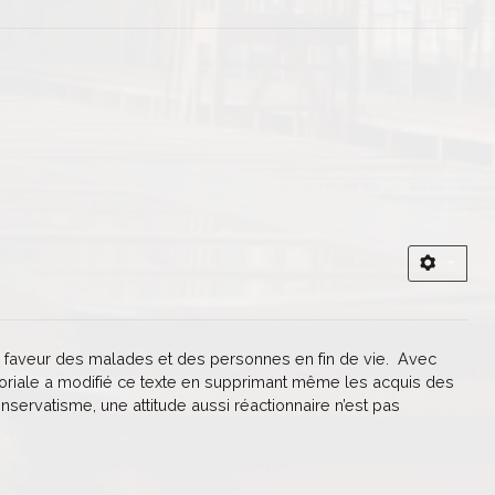
 en faveur des malades et des personnes en fin de vie. Avec
atoriale a modifié ce texte en supprimant même les acquis des
onservatisme, une attitude aussi réactionnaire n’est pas