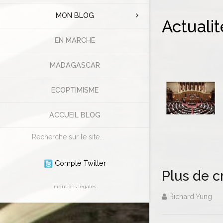
MON BLOG
Actuali
EN MARCHE
MADAGASCAR
ECOPTIMISME
ACCUEIL BLOG
Rechercher
Compte Twitter
Plus de c
mentions légales
Richard Yung