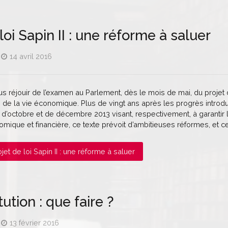
loi Sapin II : une réforme à saluer
14 avril 2016
réjouir de l’examen au Parlement, dès le mois de mai, du projet de lo
 de la vie économique. Plus de vingt ans après les progrès introdui
s d’octobre et de décembre 2013 visant, respectivement, à garantir 
ique et financière, ce texte prévoit d’ambitieuses réformes, et c
rojet de loi Sapin II : une réforme à saluer
ution : que faire ?
13 février 2016