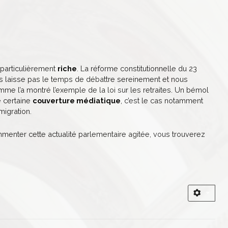
 particulièrement
riche
. La réforme constitutionnelle du 23
s laisse pas le temps de débattre sereinement et nous
mme l’a montré l’exemple de la loi sur les retraites. Un bémol
ne certaine
couverture médiatique
, c’est le cas notamment
migration.
enter cette actualité parlementaire agitée, vous trouverez