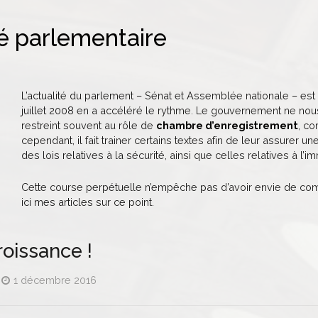
té parlementaire
L’actualité du parlement – Sénat et Assemblée nationale – est
juillet 2008 en a accéléré le rythme. Le gouvernement ne nou
restreint souvent au rôle de
chambre d’enregistrement
, co
cependant, il fait trainer certains textes afin de leur assurer u
des lois relatives à la sécurité, ainsi que celles relatives à l’im
Cette course perpétuelle n’empêche pas d’avoir envie de comm
ici mes articles sur ce point.
roissance !
1 décembre 2016