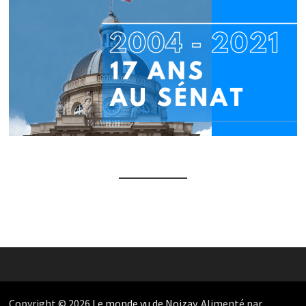
Copyright © 2026
Le monde vu de Noizay
. Alimenté par