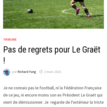
TRIBUNE
Pas de regrets pour Le Graët
!
par
Richard Yung
2 mars 2023
Je ne connais pas le football, ni la Fédération Française
de ce jeu, ni encore moins son ex Président Le Graët qui
vient de démissionner. Je regarde de l’extérieur la triste