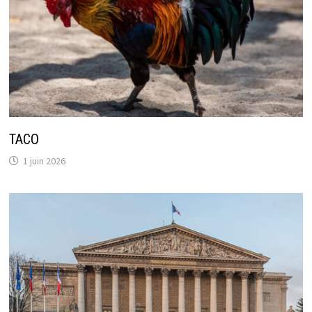
TACO
1 juin 2026