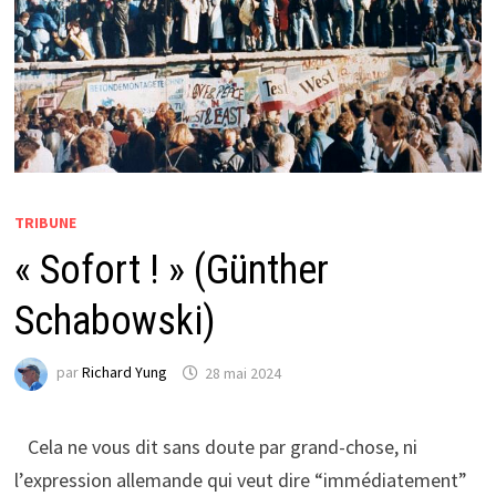
TRIBUNE
« Sofort ! » (Günther
Schabowski)
par
Richard Yung
28 mai 2024
Cela ne vous dit sans doute par grand-chose, ni
l’expression allemande qui veut dire “immédiatement”