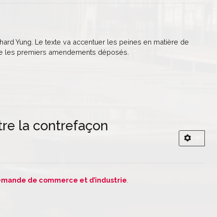
hard Yung. Le texte va accentuer les peines en matière de
oire les premiers amendements déposés.
tre la contrefaçon
emande de commerce et d’industrie
.