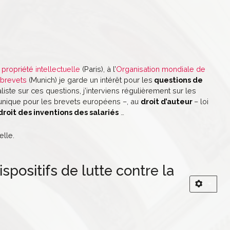
a propriété intellectuelle
(Paris), à l’
Organisation mondiale de
 brevets
(Munich) je garde un intérêt pour les
questions de
aliste sur ces questions, j’interviens régulièrement sur les
 unique pour les brevets européens –, au
droit d’auteur
– loi
droit des inventions des salariés
…
elle.
positifs de lutte contre la