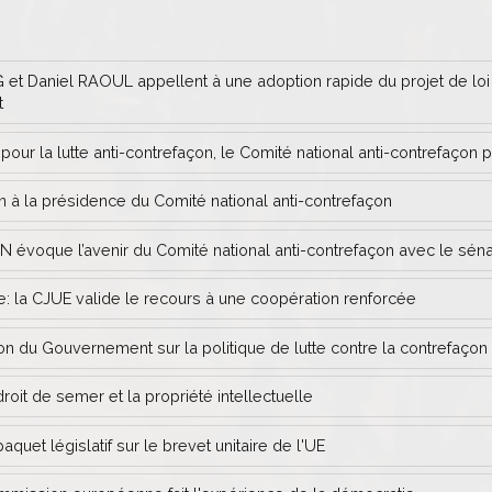
t Daniel RAOUL appellent à une adoption rapide du projet de loi autor
t
ur la lutte anti-contrefaçon, le Comité national anti-contrefaçon 
 à la présidence du Comité national anti-contrefaçon
N évoque l’avenir du Comité national anti-contrefaçon avec le sé
e: la CJUE valide le recours à une coopération renforcée
 du Gouvernement sur la politique de lutte contre la contrefaçon
roit de semer et la propriété intellectuelle
quet législatif sur le brevet unitaire de l'UE