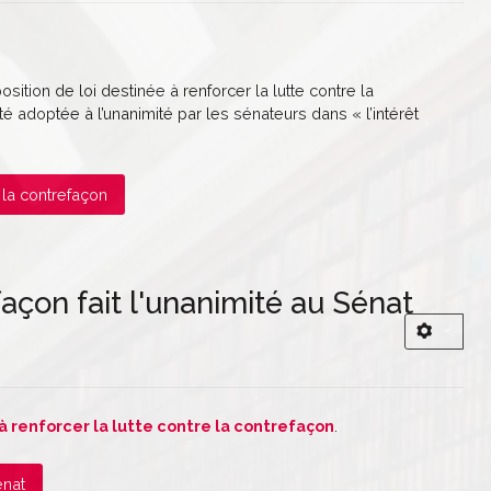
ition de loi destinée à renforcer la lutte contre la
été adoptée à l’unanimité par les sénateurs dans « l’intérêt
e la contrefaçon
açon fait l'unanimité au Sénat
 à renforcer la lutte contre la contrefaçon
.
énat