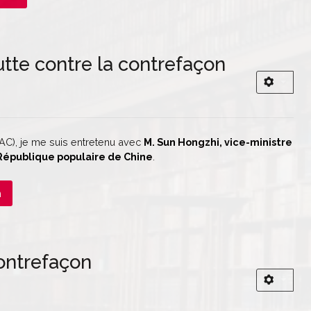
utte contre la contrefaçon
AC), je me suis entretenu avec
M. Sun Hongzhi, vice-ministre
a République populaire de Chine
.
n
contrefaçon