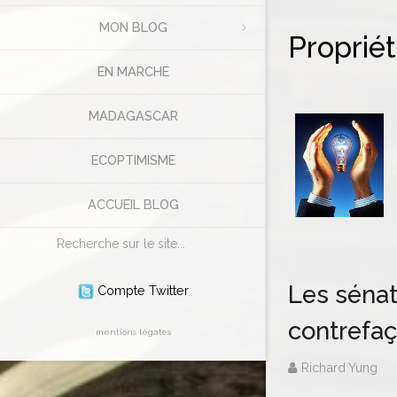
MON BLOG
Propriét
EN MARCHE
MADAGASCAR
ECOPTIMISME
ACCUEIL BLOG
Rechercher
Les sénat
Compte Twitter
contrefa
mentions légales
Richard Yung