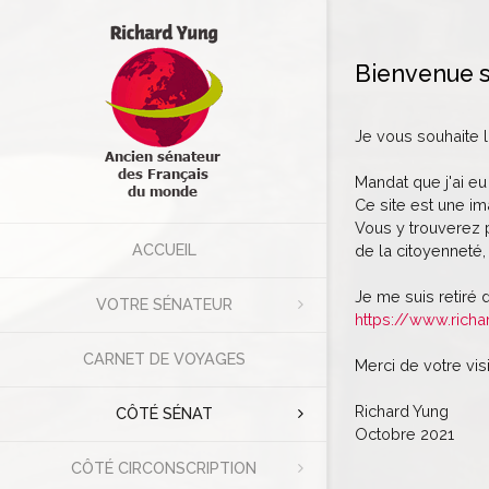
Bienvenue s
Je vous souhaite 
Mandat que j'ai eu
Ce site est une im
Vous y trouverez p
ACCUEIL
de la citoyenneté, 
Je me suis retiré 
VOTRE SÉNATEUR
https://www.richa
CARNET DE VOYAGES
Merci de votre visi
Richard Yung
CÔTÉ SÉNAT
Octobre 2021
CÔTÉ CIRCONSCRIPTION