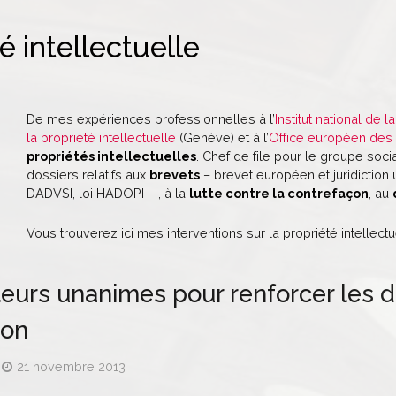
é intellectuelle
De mes expériences professionnelles à l’
Institut national de l
la propriété intellectuelle
(Genève) et à l’
Office européen des
propriétés intellectuelles
. Chef de file pour le groupe soci
dossiers relatifs aux
brevets
– brevet européen et juridiction
DADVSI, loi HADOPI – , à la
lutte contre la contrefaçon
, au
Vous trouverez ici mes interventions sur la propriété intellectu
eurs unanimes pour renforcer les dis
çon
21 novembre 2013