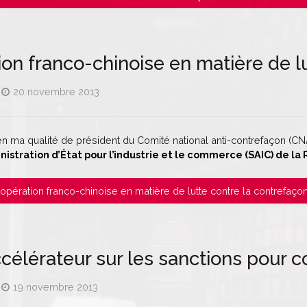
on franco-chinoise en matière de l
20 novembre 2013
n ma qualité de président du Comité national anti-contrefaçon (CN
nistration d’État pour l’industrie et le commerce (SAIC) de l
Coopération franco-chinoise en matière de lutte contre la contrefaço
célérateur sur les sanctions pour 
19 novembre 2013