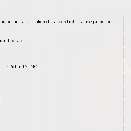
isant la ratification de l’accord relatif à une juridiction
prend position
nateur Richard YUNG